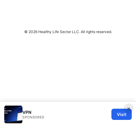
© 2026 Healthy Life Sector LLC. All rights reserved.
×
VPN
Visit
SPONSORED