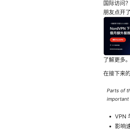
国际访问？
朋友点开
了解更多
在接下来
Parts of 
important 
VPN
影响速