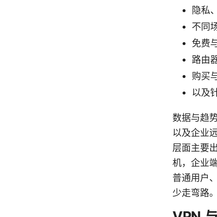
隐私
不同
免费与
路由器
购买
以及
数据与趋势
以及企业远
层面主要出
机，企业
普通用户
少走弯路
VPN