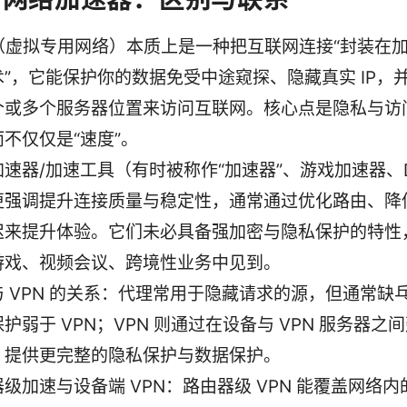
N（虚拟专用网络）本质上是一种把互联网连接“封装在
术”，它能保护你的数据免受中途窥探、隐藏真实 IP，
个或多个服务器位置来访问互联网。核心点是隐私与访
不仅仅是“速度”。
速器/加速工具（有时被称作“加速器”、游戏加速器、D
更强调提升连接质量与稳定性，通常通过优化路由、降
迟来提升体验。它们未必具备强加密与隐私保护的特性
游戏、视频会议、跨境性业务中见到。
与 VPN 的关系：代理常用于隐藏请求的源，但通常缺
护弱于 VPN；VPN 则通过在设备与 VPN 服务器之
，提供更完整的隐私保护与数据保护。
级加速与设备端 VPN：路由器级 VPN 能覆盖网络