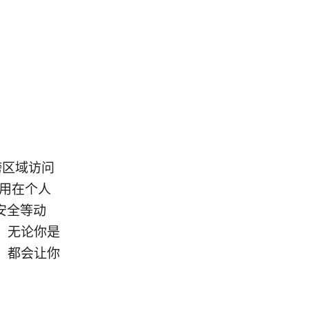
跨区域访问
使用在个人
安全等动
。无论你是
，都会让你