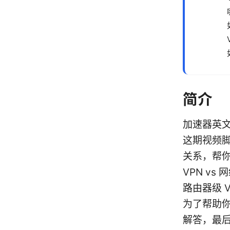
简介
加速器英文
这期视频脚
关系，帮
VPN v
路由器级 
为了帮助
解答，最