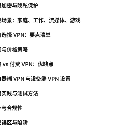
据加密与隐私保护
见场景：家庭、工作、流媒体、游戏
选择 VPN：要点清单
阅与价格策略
 vs 付费 VPN：优缺点
器端 VPN 与设备端 VPN 设置
置实践与测试方法
全与合规性
见误区与陷阱