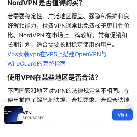
NordVPN 是否值得购买？
若需要稳定性、广泛地区覆盖、强隐私保护和良
好解锁能力，付费VPN通常比免费梯子更具性价
比。NordVPN 在市场上口碑较好，常有促销和
长期计划，适合需要长期稳定使用的用户。
Vps安装vpn在VPS上搭建OpenVPN与
WireGuard的完整指南
使用VPN在某些地区是否合法？
不同国家和地区对VPN的法律规定各不相同。在
使用前应了解当地法规、合规要求，合理合法地
×
使用VPN服务。
VPN
Visit
SPONSORED
Vpn试用：完整指南，评估与选择最佳 VPN 服
务的实用方法