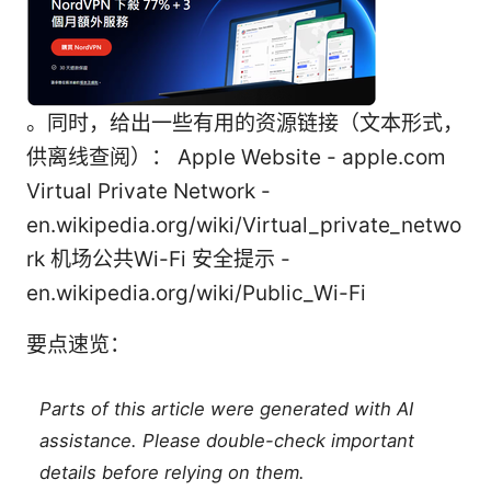
。同时，给出一些有用的资源链接（文本形式，
供离线查阅）： Apple Website - apple.com
Virtual Private Network -
en.wikipedia.org/wiki/Virtual_private_netwo
rk 机场公共Wi-Fi 安全提示 -
en.wikipedia.org/wiki/Public_Wi-Fi
要点速览：
Parts of this article were generated with AI
assistance. Please double-check important
details before relying on them.