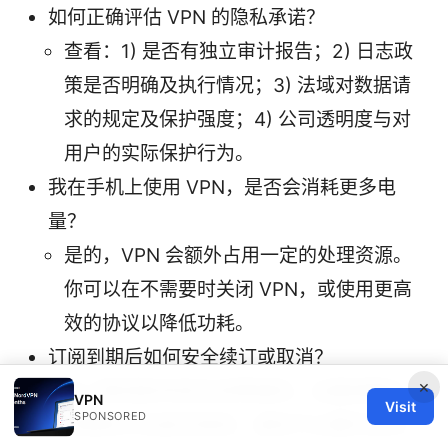
如何正确评估 VPN 的隐私承诺？
查看：1) 是否有独立审计报告；2) 日志政
策是否明确及执行情况；3) 法域对数据请
求的规定及保护强度；4) 公司透明度与对
用户的实际保护行为。
我在手机上使用 VPN，是否会消耗更多电
量？
是的，VPN 会额外占用一定的处理资源。
你可以在不需要时关闭 VPN，或使用更高
效的协议以降低功耗。
订阅到期后如何安全续订或取消？
×
先了解退款条款及续费细则，设置提醒在
VPN
Visit
SPONSORED
到期前评估是否继续，避免不必要的自动