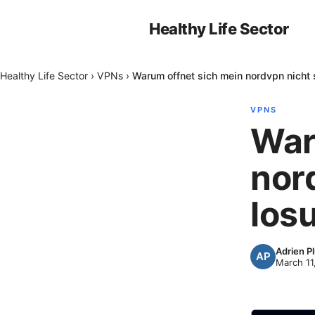
Healthy Life Sector
Healthy Life Sector
›
VPNs
›
Warum offnet sich mein nordvpn nicht 
VPNS
War
nor
los
Adrien P
March 11