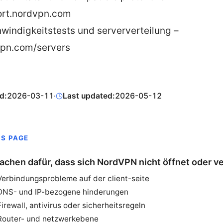
rt.nordvpn.com
windigkeitstests und serververteilung –
pn.com/servers
d:
2026-03-11
·
Last updated:
2026-05-12
IS PAGE
achen dafür, dass sich NordVPN nicht öffnet oder v
Verbindungsprobleme auf der client-seite
DNS- und IP-bezogene hinderungen
Firewall, antivirus oder sicherheitsregeln
Router- und netzwerkebene