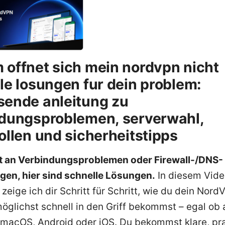
offnet sich mein nordvpn nicht
le losungen fur dein problem:
ende anleitung zu
dungsproblemen, serverwahl,
ollen und sicherheitstipps
oft an Verbindungsproblemen oder Firewall-/DNS-
ngen, hier sind schnelle Lösungen.
In diesem Vide
zeige ich dir Schritt für Schritt, wie du dein Nor
öglichst schnell in den Griff bekommst – egal ob 
macOS, Android oder iOS. Du bekommst klare, pr