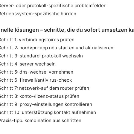
Server- oder protokoll-spezifische problemfelder
Betriebssystem-spezifische hürden
nelle lösungen – schritte, die du sofort umsetzen k
Schritt 1: verbindungstoires prüfen
Schritt 2: nordvpn-app neu starten und aktualisieren
Schritt 3: standard-protokoll wechseln
Schritt 4: server wechseln
Schritt 5: dns-wechsel vornehmen
Schritt 6: firewall/antivirus-check
Schritt 7: netzwerk-auf dem router prüfen
Schritt 8: konto-/lizenz-status prüfen
Schritt 9: proxy-einstellungen kontrollieren
Schritt 10: unterstützung kontakt aufnehmen
Praxis-tipp: kombination aus schritten