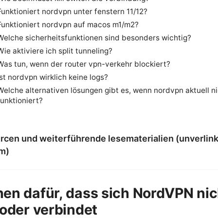
Funktioniert nordvpn unter fenstern 11/12?
Funktioniert nordvpn auf macos m1/m2?
Welche sicherheitsfunktionen sind besonders wichtig?
Wie aktiviere ich split tunneling?
Was tun, wenn der router vpn-verkehr blockiert?
Ist nordvpn wirklich keine logs?
Welche alternativen lösungen gibt es, wenn nordvpn aktuell n
funktioniert?
cen und weiterführende lesematerialien (unverlink
rm)
en dafür, dass sich NordVPN nic
 oder verbindet