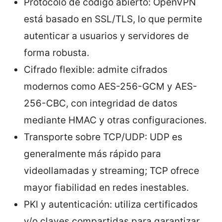
Protocolo de código abierto: OpenVPN
está basado en SSL/TLS, lo que permite
autenticar a usuarios y servidores de
forma robusta.
Cifrado flexible: admite cifrados
modernos como AES-256-GCM y AES-
256-CBC, con integridad de datos
mediante HMAC y otras configuraciones.
Transporte sobre TCP/UDP: UDP es
generalmente más rápido para
videollamadas y streaming; TCP ofrece
mayor fiabilidad en redes inestables.
PKI y autenticación: utiliza certificados
y/o claves compartidas para garantizar