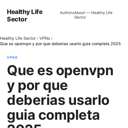
Healthy Life
Authors
About — Healthy Life
Sector
Sector
Healthy Life Sector
›
VPNs
›
Que es openvpn y por que deberias usarlo guia completa 2025
VPNS
Que es openvpn
y por que
deberias usarlo
guia completa