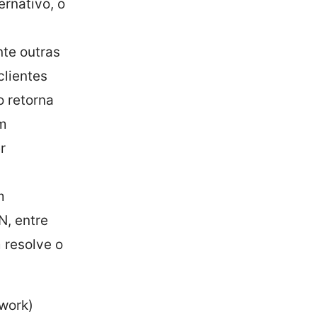
rnativo, o
nte outras
clientes
o retorna
em
r
m
, entre
 resolve o
work)