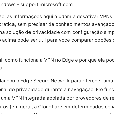
ndows - support.microsoft.com
o: as informações aqui ajudam a desativar VPNs
prática, sem precisar de conhecimentos avançado
uma solução de privacidade com configuração simpl
do acima pode ser útil para você comparar opções
.
al: como funciona a VPN no Edge e por que ela po
a
lançou o Edge Secure Network para oferecer um
onal de privacidade durante a navegação. Ele fun
uma VPN integrada apoiada por provedores de r
iros (em geral, a Cloudflare em determinados cená