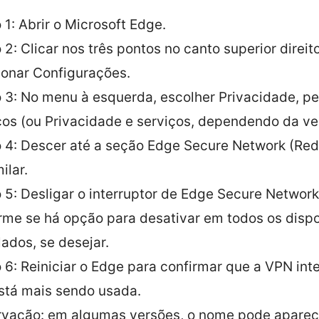
 1: Abrir o Microsoft Edge.
 2: Clicar nos três pontos no canto superior direit
ionar Configurações.
 3: No menu à esquerda, escolher Privacidade, pe
ços (ou Privacidade e serviços, dependendo da ve
 4: Descer até a seção Edge Secure Network (Re
ilar.
 5: Desligar o interruptor de Edge Secure Network
rme se há opção para desativar em todos os dispo
lados, se desejar.
 6: Reiniciar o Edge para confirmar que a VPN int
stá mais sendo usada.
vação: em algumas versões, o nome pode apare