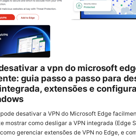
esativar a vpn do microsoft edg
ente: guia passo a passo para de
integrada, extensões e configur
ndows
 pode desativar a VPN do Microsoft Edge facilmen
 te mostrar como desligar a VPN integrada (Edge 
 como gerenciar extensões de VPN no Edge, e com