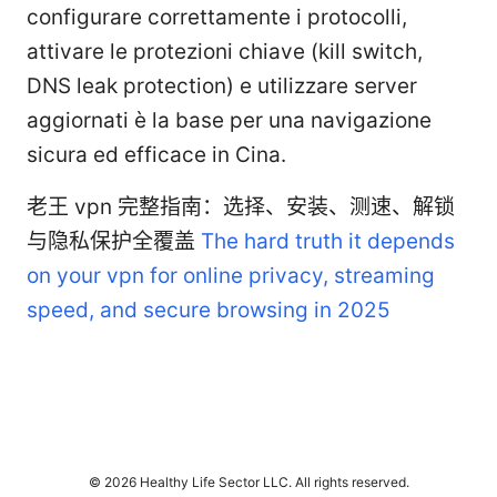
configurare correttamente i protocolli,
attivare le protezioni chiave (kill switch,
DNS leak protection) e utilizzare server
aggiornati è la base per una navigazione
sicura ed efficace in Cina.
老王 vpn 完整指南：选择、安装、测速、解锁
与隐私保护全覆盖
The hard truth it depends
on your vpn for online privacy, streaming
speed, and secure browsing in 2025
© 2026 Healthy Life Sector LLC. All rights reserved.