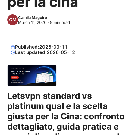
per la cina
Camila Maguire
March 11, 2026
·
9
min read
Published:
2026-03-11
·
Last updated:
2026-05-12
Letsvpn standard vs
platinum qual e la scelta
giusta per la Cina: confronto
dettagliato, guida pratica e