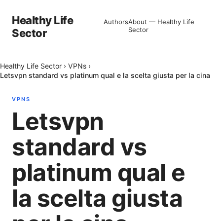
Healthy Life
Authors
About — Healthy Life
Sector
Sector
Healthy Life Sector
›
VPNs
›
Letsvpn standard vs platinum qual e la scelta giusta per la cina
VPNS
Letsvpn
standard vs
platinum qual e
la scelta giusta