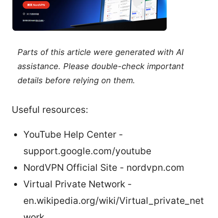
Parts of this article were generated with AI
assistance. Please double-check important
details before relying on them.
Useful resources:
YouTube Help Center -
support.google.com/youtube
NordVPN Official Site - nordvpn.com
Virtual Private Network -
en.wikipedia.org/wiki/Virtual_private_net
work