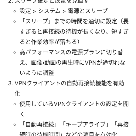
スリープ設定と放電を見直す
設定 > システム > 電源とスリープ
「スリープ」までの時間を適切に設定（長
すぎると再接続の待機が長くなり、短すぎ
ると作業効率が落ちる）
高パフォーマンスの電源プランに切り替
え、画像・動画の再生時にVPNが途切れな
いように調整
VPNクライアントの自動再接続機能を有効
化
使用しているVPNクライアントの設定を開
く
「自動再接続」「キープアライブ」「再接
続時の待機時間」などの項目を有効化