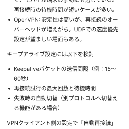
く、モバイル端末の挙動にも適している。
再接続時の待機時間が短いケースが多い。
OpenVPN: 安定性は高いが、再接続のオー
バーヘッドが増えがち。UDPでの速度優先
設定が望ましい場面もある。
キープアライブ設定には以下を検討
Keepaliveパケットの送信間隔（例：15〜
60秒）
再接続試行の最大回数と待機時間
失敗時の自動切替（別プロトコルへ切替え
る機能がある場合）
VPNクライアント側の設定で「自動再接続」