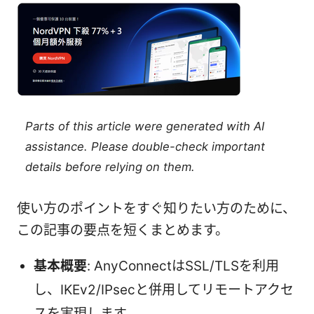
Parts of this article were generated with AI
assistance. Please double-check important
details before relying on them.
使い方のポイントをすぐ知りたい方のために、
この記事の要点を短くまとめます。
基本概要
: AnyConnectはSSL/TLSを利用
し、IKEv2/IPsecと併用してリモートアクセ
スを実現します。