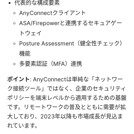
代表的な構成要素
AnyConnectクライアント
ASA/Firepowerと連携するセキュアゲー
トウェイ
Posture Assessment（健全性チェック）
機能
多要素認証（MFA）連携
ポイント
: AnyConnectは単純な「ネットワー
ク接続ツール」ではなく、企業のセキュリティ
ポリシーを端末レベルから適用するための基盤
です。リモートワークの普及とともに需要が拡
大しており、2023年以降も市場成長が見込ま
れています。