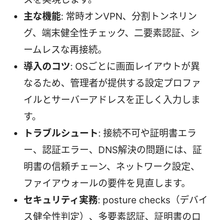
主な機能
: 常時オンVPN、分割トンネリン
グ、端末健全性チェック、二要素認証、シ
ームレスな再接続。
導入のコツ
: OSごとに画面レイアウトが異
なるため、管理者が提供する設定プロファ
イルとサーバーアドレスを正しく入力しま
す。
トラブルシュート
: 接続不可や証明書エラ
ー、認証エラー、DNS解決の問題には、証
明書の信頼チェーン、ネットワーク設定、
ファイアウォールの要件を見直します。
セキュリティ実務
: posture checks（デバイ
ス健全性判定）、多要素認証、証明書のロ