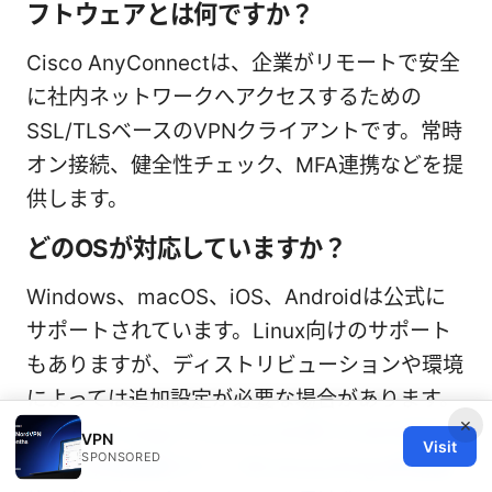
フトウェアとは何ですか？
Cisco AnyConnectは、企業がリモートで安全
に社内ネットワークへアクセスするための
SSL/TLSベースのVPNクライアントです。常時
オン接続、健全性チェック、MFA連携などを提
供します。
どのOSが対応していますか？
Windows、macOS、iOS、Androidは公式に
サポートされています。Linux向けのサポート
もありますが、ディストリビューションや環境
によっては追加設定が必要な場合があります。
×
Microsoft edgeでnordvpnを使うための設定
VPN
Visit
SPONSORED
方法と拡張機能ガイド Windows/Edge拡張機