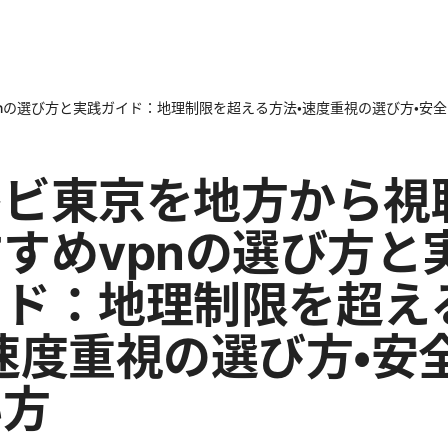
nの選び方と実践ガイド：地理制限を超える方法・速度重視の選び方・安
レビ東京を地方から視
すめvpnの選び方と
イド：地理制限を超え
速度重視の選び方・安
い方