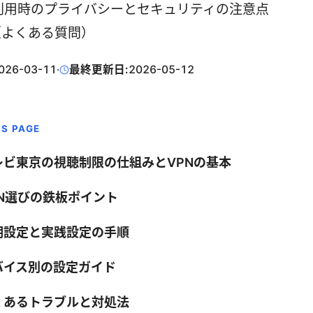
N利用時のプライバシーとセキュリティの注意点
（よくある質問）
026-03-11
·
最終更新日:
2026-05-12
IS PAGE
レビ東京の視聴制限の仕組みとVPNの基本
PN選びの鉄板ポイント
期設定と実践設定の手順
バイス別の設定ガイド
くあるトラブルと対処法