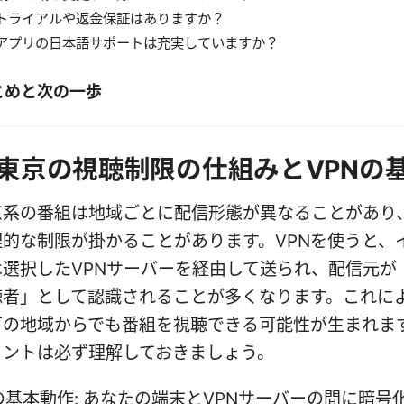
トライアルや返金保証はありますか？
アプリの日本語サポートは充実していますか？
とめと次の一歩
東京の視聴制限の仕組みとVPNの
京系の番組は地域ごとに配信形態が異なることがあり
的な制限が掛かることがあります。VPNを使うと、
は選択したVPNサーバーを経由して送られ、配信元が
聴者」として認識されることが多くなります。これに
可の地域からでも番組を視聴できる可能性が生まれま
イントは必ず理解しておきましょう。
の基本動作: あなたの端末とVPNサーバーの間に暗号