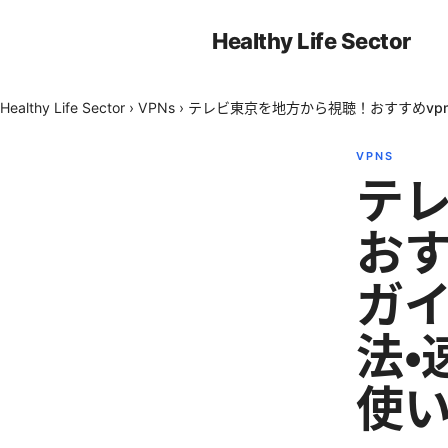
Healthy Life Sector
Healthy Life Sector
›
VPNs
›
テレビ東京を地方から視聴！おすすめvp
VPNS
テ
おす
ガ
法・
使