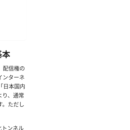
基本
、配信権の
インターネ
「日本国内
より、通常
す。ただし
化トンネル