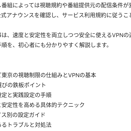
し番組によっては視聴規約や番組提供元の配信条件が
公式アナウンスを確認し、サービス利用規約に従うこ
事は、速度と安定性を両立しつつ安全に使えるVPNの
手順を、初心者にも分かりやすく解説します。
ビ東京の視聴制限の仕組みとVPNの基本
N選びの鉄板ポイント
設定と実践設定の手順
と安定性を高める具体的テクニック
イス別の設定ガイド
あるトラブルと対処法