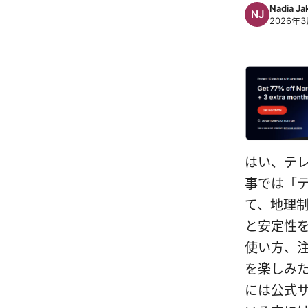
Nadia Ja
2026年3
はい、テ
事では「テ
て、地理
と安定性
使い方、
を楽しみ
には公式サ