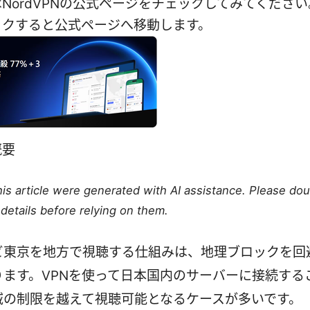
NordVPNの公式ページをチェックしてみてくださ
ックすると公式ページへ移動します。
概要
this article were generated with AI assistance. Please do
details before relying on them.
ビ東京を地方で視聴する仕組みは、地理ブロックを回
ります。VPNを使って日本国内のサーバーに接続する
域の制限を越えて視聴可能となるケースが多いです。