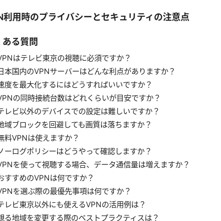
PN利用時のプライバシーとセキュリティの注意点
くある質問
VPNはテレビ東京の視聴に必須ですか？
日本国内のVPNサーバーはどんな利点がありますか？
速度を最大化するにはどうすればいいですか？
VPNの同時接続台数はどれくらいが目安ですか？
テレビ以外のデバイスでの設定は難しいですか？
地域ブロックを回避しても画質は落ちますか？
無料VPNは使えますか？
ノーログポリシーはどうやって確認しますか？
VPNを使って視聴する場合、データ通信量は増えますか？
おすすめのVPNは何ですか？
VPNを選ぶ際の最優先事項は何ですか？
テレビ東京以外にも使えるVPNの活用例は？
観る地域を変更する際のベストプラクティスは？