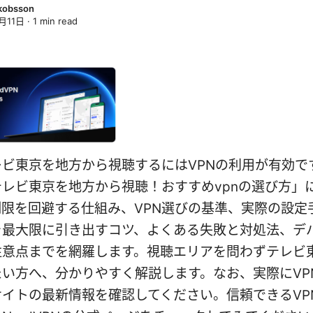
kobsson
月11日
·
1
min read
レビ東京を地方から視聴するにはVPNの利用が有効で
レビ東京を地方から視聴！おすすめvpnの選び方」
制限を回避する仕組み、VPN選びの基準、実際の設定
を最大限に引き出すコツ、よくある失敗と対処法、デ
注意点までを網羅します。視聴エリアを問わずテレビ
たい方へ、分かりやすく解説します。なお、実際にVP
イトの最新情報を確認してください。信頼できるVP