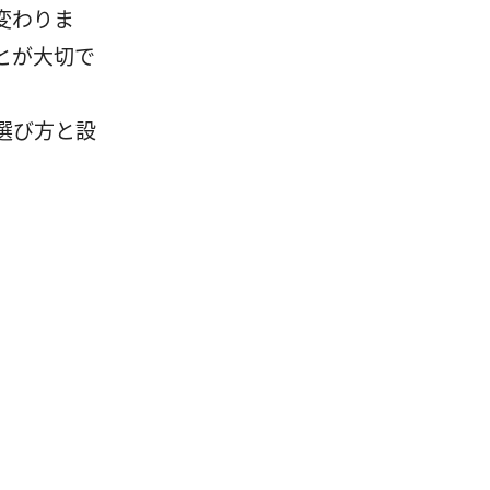
変わりま
とが大切で
選び方と設