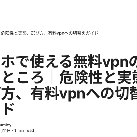
｜危険性と実態、選び方、有料vpnへの切替えガイド
ホで使える無料vpn
のところ｜危険性と実
方、有料vpnへの切
イド
lumley
月11日
·
1
min read