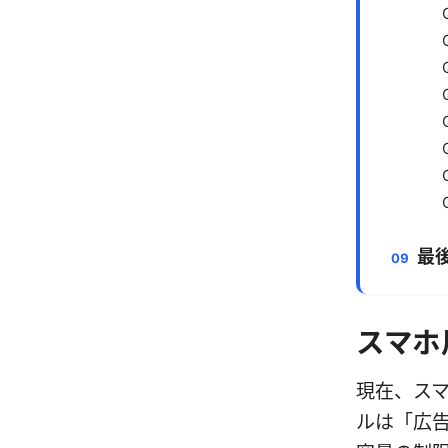
最
スマホ
現在、スマ
ルは「広