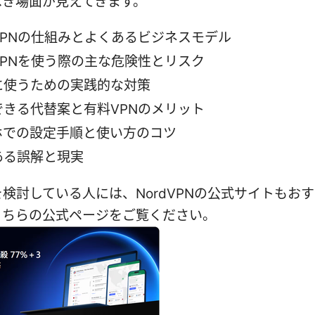
べき場面が見えてきます。
VPNの仕組みとよくあるビジネスモデル
VPNを使う際の主な危険性とリスク
に使うための実践的な対策
できる代替案と有料VPNのメリット
ホでの設定手順と使い方のコツ
ある誤解と現実
を検討している人には、NordVPNの公式サイトもお
こちらの公式ページをご覧ください。