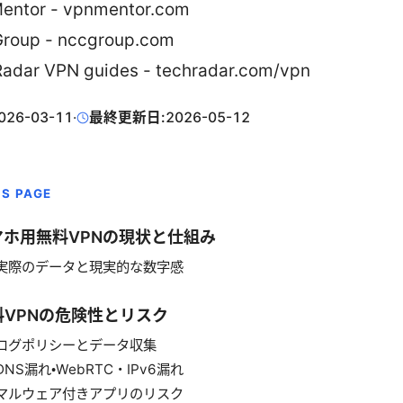
entor - vpnmentor.com
roup - nccgroup.com
adar VPN guides - techradar.com/vpn
026-03-11
·
最終更新日:
2026-05-12
IS PAGE
マホ用無料VPNの現状と仕組み
実際のデータと現実的な数字感
料VPNの危険性とリスク
ログポリシーとデータ収集
DNS漏れ・WebRTC・IPv6漏れ
マルウェア付きアプリのリスク