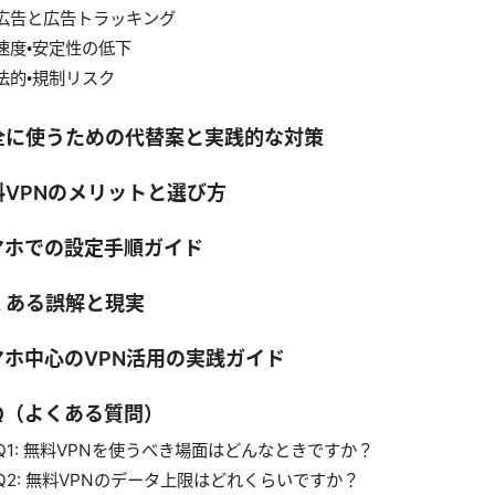
広告と広告トラッキング
速度・安定性の低下
法的・規制リスク
全に使うための代替案と実践的な対策
料VPNのメリットと選び方
マホでの設定手順ガイド
くある誤解と現実
マホ中心のVPN活用の実践ガイド
AQ（よくある質問）
Q1: 無料VPNを使うべき場面はどんなときですか？
Q2: 無料VPNのデータ上限はどれくらいですか？