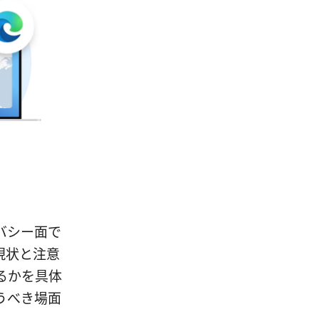
バシー面で
現状と注意
るかを具体
うべき場面