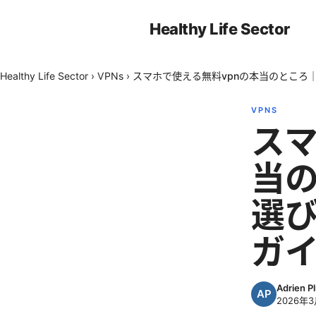
Healthy Life Sector
Healthy Life Sector
›
VPNs
›
スマホで使える無料vpnの本当のところ
VPNS
スマ
当
選び
ガ
Adrien P
2026年3