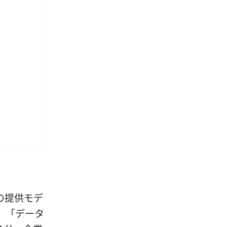
の提供モデ
」「データ