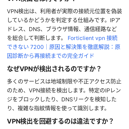
VPN検出は、利用者が実際の接続元位置を偽装
しているかどうかを判定する仕組みです。IPア
ドレス、DNS、ブラウザ情報、通信経路など
を総合して判断します。
Forticlient vpn 接続
できない 7200｜原因と解決策を徹底解説：原
因診断から再接続までの完全ガイド
なぜVPNが検出されるのですか？
多くのサービスは地域制限や不正アクセス防止
のため、VPN接続を検出します。特定のIPレン
ジをブロックしたり、DNSリークを検知した
り、複雑な指紋情報を使って識別します。
VPN検出を回避するのは違法ですか？