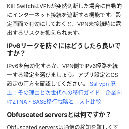
Kill SwitchはVPNが突然切断した場合に自動的
にインターネット接続を遮断する機能です。設
定画面で有効にしておくと、VPN未接続時に露
出するリスクを抑えられます。
IPv6リークを防ぐにはどうしたら良いで
すか？
IPv6を無効化するか、VPN側でIPv6経路を統
一する設定を選びましょう。アプリ設定とOS
設定の両方を確認してください。
Ssl vpn 廃
止：その理由と次世代への移行ガイド—企業向
けZTNA・SASE移行戦略とコスト比較
Obfuscated serversとは何ですか？
Obfuscated serversは通信の検知を難しくす