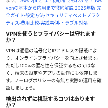
ます。
Aws vpnとは？初心者でもわかる！aws
vpnの基本から応用まで徹底解説 2025年版 完
全ガイド・設定方法・セキュリティベストプラク
ティス・費用比較・実践事例・トラブル対処
VPNを使うとプライバシーは守れます
か？
VPNは通信の暗号化とIPアドレスの隠蔽によ
り、オンラインプライバシーを向上させます。
ただし100%の匿名性を保証するものではな
く、端末の設定やアプリの動作にも依存しま
す。ノーログポリシーの有無と実際の運用を確
認しましょう。
検出されずに視聴するコツはあります
か？