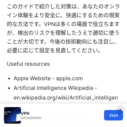
このガイドで紹介した対策は、あなたのオンラ
イン体験をより安全に、快適にするための現実
的な方法です。VPNは多くの場面で役立ちます
が、検出のリスクを理解したうえで適切に使う
ことが大切です。今後の技術動向にも注目し、
必要に応じて設定を見直してください。
Useful resources
Apple Website - apple.com
Artificial Intelligence Wikipedia -
en.wikipedia.org/wiki/Artificial_intelligen
ce
×
VPN
Visit
Virtual Private Network (VPN) -
SPONSORED
en.wikipedia.org/wiki/Virtual_private_net