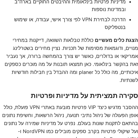
מדיניות פרטיות בינלאומית וההיבטים החוקיים בארה"ב
ובמדינות נוספות
הדרכה לבחירת VPN לפי צורך אישי, עבודה, או שימוש
בנטפליקס
הצגת כלים מעשיים
כוללת טבלאות השוואה, דייקנות במחירי
מנויים, ודוגמאות מסוימות של תכניות. נציין מחירים בשטרלינג
אמריקאי או בדולרים, כאשר יש צורך בהמחשה ברורה, אך נעביר
זאת בהקשר בינלאומי. כאן תמצאו תובנות על מה מוכרים כספקים
איכותיים, מה כולל כל planer ומה ההבדל בין חבילות חודשיות
לשנתיות.
סקירה תמציתית על מדיניות ופרטיות
ההסבר מדגיש כיצד VIP פרטיות מובעת באתרי VPN פועלת, כולל
אופן הפעולה של ניהול נתיבי תנועה, ניהול הרשאות, וחשיפת נתונים
בהתאם לתקנות שונות בעולם. נפרט על מדיניות שמירה על נתונים
ועל שיקולי פרטיות בקרב ספקים מובילים כמו NordVPN ו-