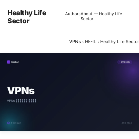
Healthy Life
Authors
About — Healthy Life
Sector
Sector
VPNs
›
HE-IL
›
Healthy Life Sector