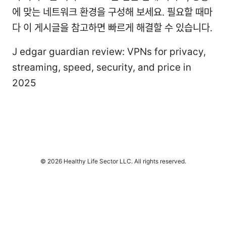
에 맞는 네트워크 환경을 구성해 보세요. 필요할 때마
다 이 게시글을 참고하면 빠르게 해결할 수 있습니다.
J edgar guardian review: VPNs for privacy,
streaming, speed, security, and price in
2025
© 2026 Healthy Life Sector LLC. All rights reserved.